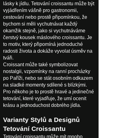
lásky k jídlu. Tetování croissantu může být
vyjádřením vášně pro gastronomii,
cestování nebo prostě připomínkou, že
bychom si měli vychutnávat každý
okamžik stejně, jako si vychutnáváme
čerstvý kousek máslového croissantu. Je
to motiv, který připomíná jednoduché
radosti života a dokáže vyvolat úsměv na
tváři.
Croissant může také symbolizovat
nostalgii, vzpomínky na ranní procházky
po Paříži, nebo se stát osobním odkazem
na sladké momenty sdílené s blízkými.
Pro někoho je to prostě hravé a jedinečné
tetování, které vyjadřuje, že umí ocenit
krásu a jednoduchost dobrého jídla.
Varianty Stylů a Designů
Tetování Croissantu
Tetování croissantu může mít mnoho