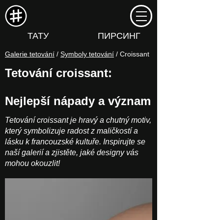
ТАТУ
ПИРСИНГ
Galerie tetování
/
Symboly tetování
/ Croissant
Tetování croissant:
Nejlepší nápady a význam
Tetování croissant je hravý a chutný motiv,
který symbolizuje radost z maličkostí a
lásku k francouzské kultuře. Inspirujte se
naší galerií a zjistěte, jaké designy vás
mohou okouzlit!