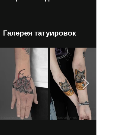
Галерея татуировок