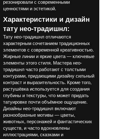
резонировали с современными
ценностями и эстетикой.
Характеристики и дизайн
тату нео-традишнл:
Тату нео-традишнл отличаются
характерным сочетанием традиционных
элементов с современной креативностью.
Жирные линии и яркие цвета — ключевые
элементы этого стиля. Мастера нео-
традишнл часто работают с толстыми
контурами, придающими дизайну сильный
контраст и выразительность. Кроме того,
растушёвка используется для создания
глубины и текстуры, что может придать
татуировке почти объёмное ощущение.
Дизайны нео-традишнл включают
разнообразные мотивы — цветы,
животных, персонажей и фантастических
существ, и часто вдохновлены
иллюстрациями, сказками и