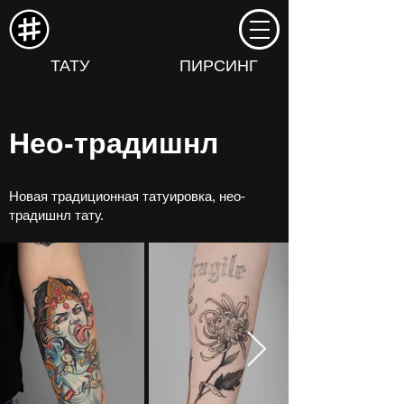
ТАТУ
ПИРСИНГ
Нео-традишнл
Новая традиционная татуировка, нео-
традишнл тату.