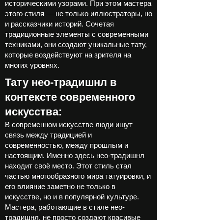
историческими узорами. При этом мастера
этого стиля — не только иллюстраторы, но
и рассказчики историй. Сочетая
традиционные элементы с современными
техниками, они создают уникальные тату,
которые воздействуют на зрителя на
многих уровнях.
Тату нео-традишнл в
контексте современного
искусства:
В современном искусстве люди ищут
связь между традицией и
современностью, между прошлым и
настоящим. Именно здесь нео-традишнл
находит своё место. Этот стиль стал
частью многообразного мира татуировки, и
его влияние заметно не только в
искусстве, но и в популярной культуре.
Мастера, работающие в стиле нео-
традишнл, не просто создают красивые