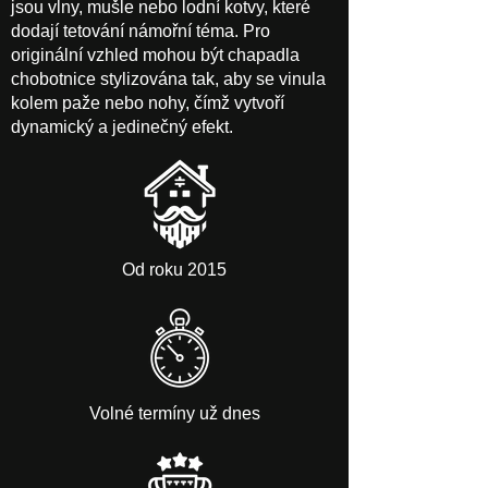
jsou vlny, mušle nebo lodní kotvy, které
dodají tetování námořní téma. Pro
originální vzhled mohou být chapadla
chobotnice stylizována tak, aby se vinula
kolem paže nebo nohy, čímž vytvoří
dynamický a jedinečný efekt.
Od roku 2015
Volné termíny už dnes