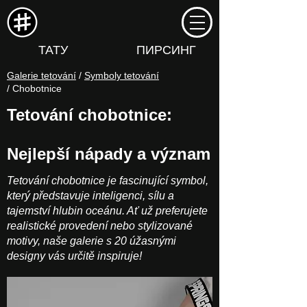
ТАТУ
ПИРСИНГ
Galerie tetování
/
Symboly tetování
/ Chobotnice
Tetování chobotnice:
Nejlepší nápady a význam
Tetování chobotnice je fascinující symbol,
který představuje inteligenci, sílu a
tajemství hlubin oceánu. Ať už preferujete
realistické provedení nebo stylizované
motivy, naše galerie s 20 úžasnými
designy vás určitě inspiruje!