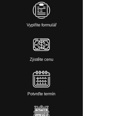
Vyplňte formulář
Zjistěte cenu
Potvrďte termín